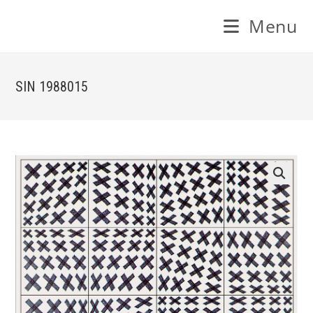
Skip
Menu
to
content
SIN 1988015