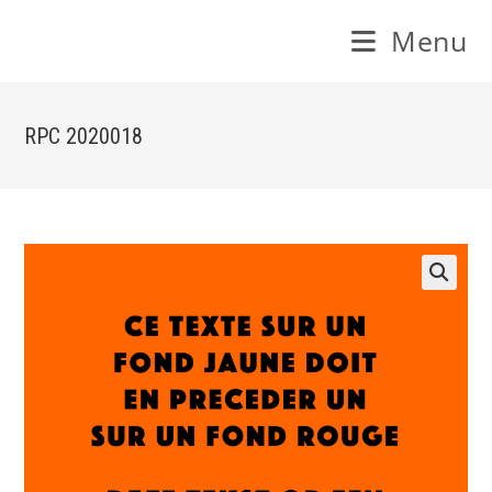
Skip
Menu
to
content
RPC 2020018